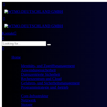
Kontakt
Home
Security
Identitäts- und Zugriffsmanagement
Anwendungssicherheit
Datenzentrierte Sicherheit
Rechenzentrum und Cloud
Gefahren- und Sicherheitsmanagement
Programmstrategie und -betrieb
Data Center
Core-Infrastruktur
Netzwerk
Storage