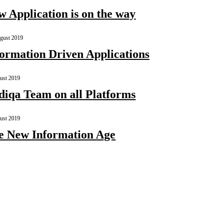
w Application is on the way
gust 2019
formation Driven Applications
ust 2019
diqa Team on all Platforms
ust 2019
e New Information Age