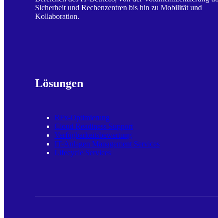
Sicherheit und Rechenzentren bis hin zu Mobilität und
Kollaboration.
Lösungen
RFx-Optimierung
Cloud Readiness Support
Verfügbarkeitsbewertung
IT-Anlagen Management Services
Lifecycle Services