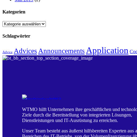
Kategorien
Kategorien
Schlagwörter
Application
Advices
Announcements
Cod
Advice
WTMO hilft Unternehmen ihre geschäftlichen und technol
Ziele durch die Bereitstellung von integrierten Lösungen,
Dienstleistungen und IT-Ausrüstung zu erreichen.
Unser Team besteht aus äußerst hilfsbereiten Experten aus a
Bereichen des IT-Betriebs, von der Volumenlizenzierung ü