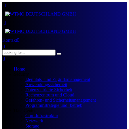
Kontakt
Home
Security
Identitäts- und Zugriffsmanagement
Anwendungssicherheit
Datenzentrierte Sicherheit
Rechenzentrum und Cloud
Gefahren- und Sicherheitsmanagement
Programmstrategie und -betrieb
Data Center
Core-Infrastruktur
Netzwerk
Storage