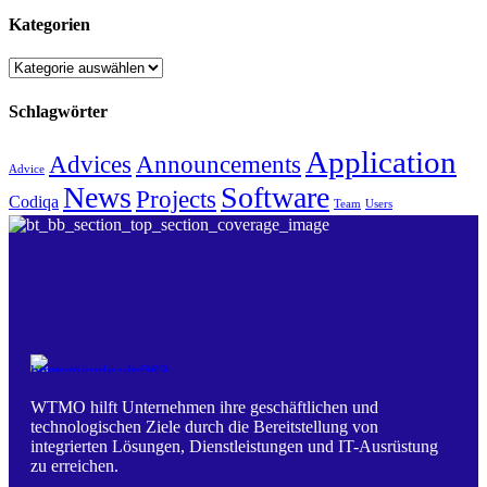
Kategorien
Kategorien
Schlagwörter
Application
Advices
Announcements
Advice
News
Software
Projects
Codiqa
Team
Users
WTMO hilft Unternehmen ihre geschäftlichen und
technologischen Ziele durch die Bereitstellung von
integrierten Lösungen, Dienstleistungen und IT-Ausrüstung
zu erreichen.