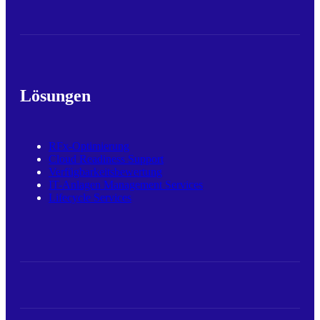
Lösungen
RFx-Optimierung
Cloud Readiness Support
Verfügbarkeitsbewertung
IT-Anlagen Management Services
Lifecycle Services