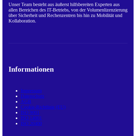
Unser Team besteht aus äußerst hilfsbereiten Experten aus
allen Bereichen des IT-Betriebs, von der Volumenlizenzierung
über Sicherheit und Rechenzentren bis hin zu Mobilität und
Kollaboration.
Informationen
Impressum
Datenschutz
AGB
Cookie-Richtlinie (EU)
ISO 9001
ISO 14001
ISO 20400