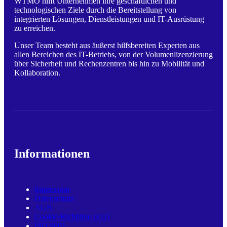
WTMO hilft Unternehmen ihre geschäftlichen und
technologischen Ziele durch die Bereitstellung von
integrierten Lösungen, Dienstleistungen und IT-Ausrüstung
zu erreichen.
Unser Team besteht aus äußerst hilfsbereiten Experten aus
allen Bereichen des IT-Betriebs, von der Volumenlizenzierung
über Sicherheit und Rechenzentren bis hin zu Mobilität und
Kollaboration.
Informationen
Impressum
Datenschutz
AGB
Cookie-Richtlinie (EU)
ISO 9001