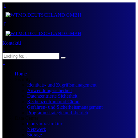
Kontakt
Home
Security
Identitäts- und Zugriffsmanagement
Anwendungssicherheit
Datenzentrierte Sicherheit
Rechenzentrum und Cloud
Gefahren- und Sicherheitsmanagement
Programmstrategie und -betrieb
Data Center
Core-Infrastruktur
Netzwerk
Storage