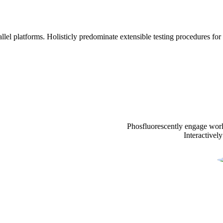
 platforms. Holisticly predominate extensible testing procedures for r
Phosfluorescently engage wor
Interactivel