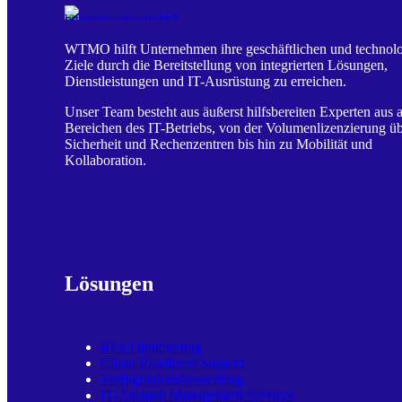
WTMO hilft Unternehmen ihre geschäftlichen und technol
Ziele durch die Bereitstellung von integrierten Lösungen,
Dienstleistungen und IT-Ausrüstung zu erreichen.
Unser Team besteht aus äußerst hilfsbereiten Experten aus a
Bereichen des IT-Betriebs, von der Volumenlizenzierung ü
Sicherheit und Rechenzentren bis hin zu Mobilität und
Kollaboration.
Lösungen
RFx-Optimierung
Cloud Readiness Support
Verfügbarkeitsbewertung
IT-Anlagen Management Services