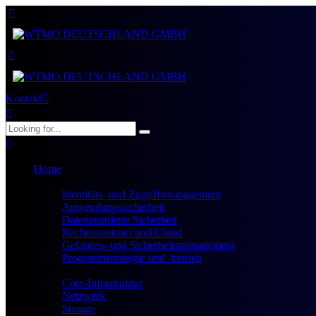
Kontakt
Home
Security
Identitäts- und Zugriffsmanagement
Anwendungssicherheit
Datenzentrierte Sicherheit
Rechenzentrum und Cloud
Gefahren- und Sicherheitsmanagement
Programmstrategie und -betrieb
Data Center
Core-Infrastruktur
Netzwerk
Storage