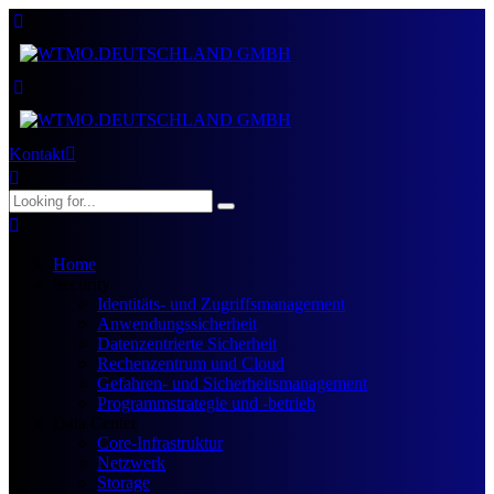
Kontakt
Home
Security
Identitäts- und Zugriffsmanagement
Anwendungssicherheit
Datenzentrierte Sicherheit
Rechenzentrum und Cloud
Gefahren- und Sicherheitsmanagement
Programmstrategie und -betrieb
Data Center
Core-Infrastruktur
Netzwerk
Storage